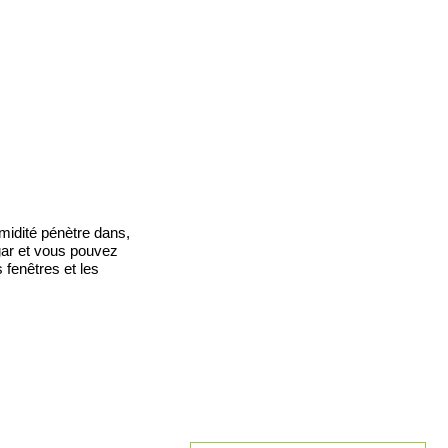
umidité pénètre dans,
gar et vous pouvez
s fenêtres et les