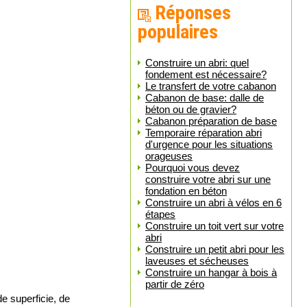
Réponses
populaires
Construire un abri: quel
fondement est nécessaire?
Le transfert de votre cabanon
Cabanon de base: dalle de
béton ou de gravier?
Cabanon préparation de base
Temporaire réparation abri
d'urgence pour les situations
orageuses
Pourquoi vous devez
construire votre abri sur une
fondation en béton
Construire un abri à vélos en 6
étapes
Construire un toit vert sur votre
abri
Construire un petit abri pour les
laveuses et sécheuses
Construire un hangar à bois à
partir de zéro
e superficie, de