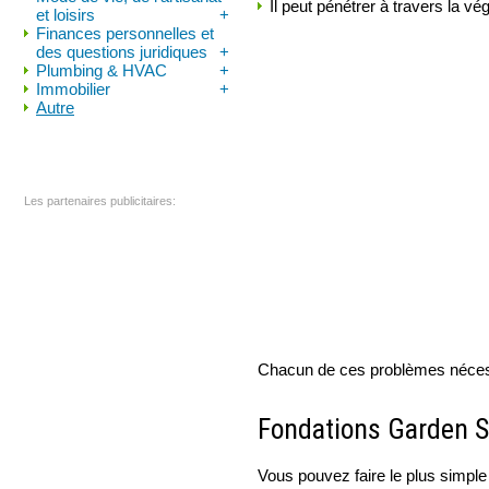
Il peut pénétrer à travers la v
et loisirs
+
Finances personnelles et
des questions juridiques
+
Plumbing & HVAC
+
Immobilier
+
Autre
Les partenaires publicitaires:
Chacun de ces problèmes nécessi
Fondations Garden 
Vous pouvez faire le plus simple