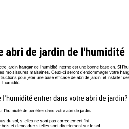
 abri de jardin de l'humidité
otre jardin
hangar
de l'humidité interne est une bonne base en. Si l'h
 des moisissures malsaines. Ceux-ci seront d'endommager votre han
tructions pour jeter une base efficace de abri de jardin, et installer de
l'humidité.
'humidité entrer dans votre abri de jardin?
ur l'humidité de pénétrer dans votre abri de jardin:
sus du sol, si elles ne sont pas correctement fini
e bois et d'encadrer si elles sont directement sur le sol