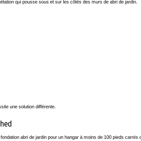
égétation qui pousse sous et sur les côtés des murs de abri de jardin.
te une solution différente.
Shed
 fondation abri de jardin pour un hangar à moins de 100 pieds carrés d