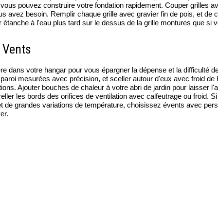
ue vous pouvez construire votre fondation rapidement. Couper grilles 
ous avez besoin. Remplir chaque grille avec gravier fin de pois, et de c
 étanche à l'eau plus tard sur le dessus de la grille montures que si 
t Vents
e dans votre hangar pour vous épargner la dépense et la difficulté de
a paroi mesurées avec précision, et sceller autour d'eux avec froid de 
tions. Ajouter bouches de chaleur à votre abri de jardin pour laisser l
Sceller les bords des orifices de ventilation avec calfeutrage ou froid. 
t de grandes variations de température, choisissez évents avec per
er.