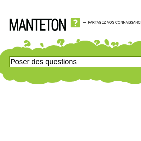
—
PARTAGEZ VOS CONNAISSANC