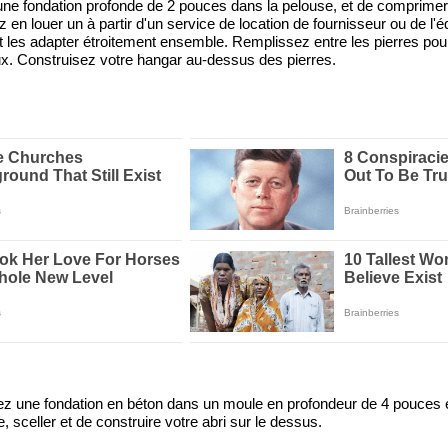
une fondation profonde de 2 pouces dans la pelouse, et de comprimer 
en louer un à partir d'un service de location de fournisseur ou de l'
et les adapter étroitement ensemble. Remplissez entre les pierres po
eux. Construisez votre hangar au-dessus des pierres.
ez une fondation en béton dans un moule en profondeur de 4 pouces 
 sceller et de construire votre abri sur le dessus.