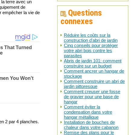
la terre avec un
équipement de
Questions
ur empêcher la vie de
connexes
Réduire les coûts sur la
construction d'abri de jardin
Cinq conseils pour protéger
votre abri bois contre les
parasites
Abris de jardin 101: comment
construire sur un budget
Comment ancrer un hangar de
stockage
Comment construire un abri de
jardin pittoresque
Comment creuser une fosse
de gravier pour une base de
hangar
Comment éviter la
condensation dans votre
hangar métallique
en 2 par 4 planches.
Installation de bouches de
chaleur dans votre cabanon
Remise des plans pour le