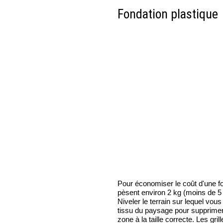
Fondation plastique
Pour économiser le coût d'une fon
pèsent environ 2 kg (moins de 5 l
Niveler le terrain sur lequel vou
tissu du paysage pour supprimer
zone à la taille correcte. Les g