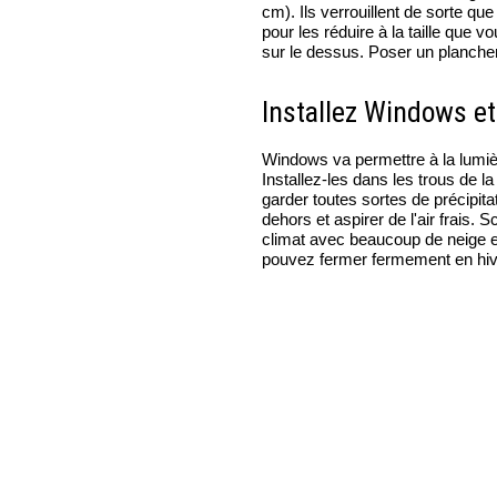
cm). Ils verrouillent de sorte q
pour les réduire à la taille que v
sur le dessus. Poser un plancher
Installez Windows e
Windows va permettre à la lumièr
Installez-les dans les trous de l
garder toutes sortes de précipita
dehors et aspirer de l'air frais. 
climat avec beaucoup de neige e
pouvez fermer fermement en hiv