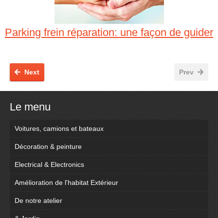
Parking frein réparation: une façon de guider
Next
Prev
Le menu
Voitures, camions et bateaux
Décoration & peinture
Electrical & Electronics
Amélioration de l'habitat Extérieur
De notre atelier