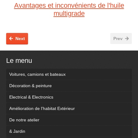
Avantages et inconvénients de l'huile
multigrade
Next
Prev
Le menu
Voitures, camions et bateaux
Décoration & peinture
Electrical & Electronics
Amélioration de l'habitat Extérieur
De notre atelier
& Jardin