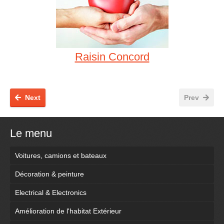
Raisin Concord
Next
Prev
Le menu
Voitures, camions et bateaux
Décoration & peinture
Electrical & Electronics
Amélioration de l'habitat Extérieur