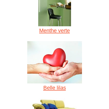
Menthe verte
Belle lilas