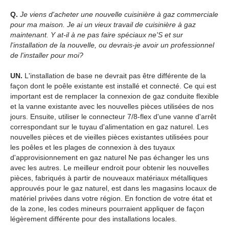
Q.
Je viens d'acheter une nouvelle cuisinière à gaz commerciale
pour ma maison. Je ai un vieux travail de cuisinière à gaz
maintenant. Y at-il à ne pas faire spéciaux ne'S et sur
l'installation de la nouvelle, ou devrais-je avoir un professionnel
de l'installer pour moi?
UN.
L'installation de base ne devrait pas être différente de la
façon dont le poêle existante est installé et connecté. Ce qui est
important est de remplacer la connexion de gaz conduite flexible
et la vanne existante avec les nouvelles pièces utilisées de nos
jours. Ensuite, utiliser le connecteur 7/8-flex d'une vanne d'arrêt
correspondant sur le tuyau d'alimentation en gaz naturel. Les
nouvelles pièces et de vieilles pièces existantes utilisées pour
les poêles et les plages de connexion à des tuyaux
d'approvisionnement en gaz naturel Ne pas échanger les uns
avec les autres. Le meilleur endroit pour obtenir les nouvelles
pièces, fabriqués à partir de nouveaux matériaux métalliques
approuvés pour le gaz naturel, est dans les magasins locaux de
matériel privées dans votre région. En fonction de votre état et
de la zone, les codes mineurs pourraient appliquer de façon
légèrement différente pour des installations locales.