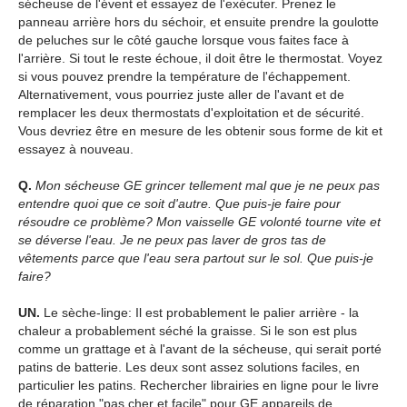
sécheuse de l'évent et essayez de l'exécuter. Prenez le
panneau arrière hors du séchoir, et ensuite prendre la goulotte
de peluches sur le côté gauche lorsque vous faites face à
l'arrière. Si tout le reste échoue, il doit être le thermostat. Voyez
si vous pouvez prendre la température de l'échappement.
Alternativement, vous pourriez juste aller de l'avant et de
remplacer les deux thermostats d'exploitation et de sécurité.
Vous devriez être en mesure de les obtenir sous forme de kit et
essayez à nouveau.
Q.
Mon sécheuse GE grincer tellement mal que je ne peux pas
entendre quoi que ce soit d'autre. Que puis-je faire pour
résoudre ce problème? Mon vaisselle GE volonté tourne vite et
se déverse l'eau. Je ne peux pas laver de gros tas de
vêtements parce que l'eau sera partout sur le sol. Que puis-je
faire?
UN.
Le sèche-linge: Il est probablement le palier arrière - la
chaleur a probablement séché la graisse. Si le son est plus
comme un grattage et à l'avant de la sécheuse, qui serait porté
patins de batterie. Les deux sont assez solutions faciles, en
particulier les patins. Rechercher librairies en ligne pour le livre
de réparation "pas cher et facile" pour GE appareils de