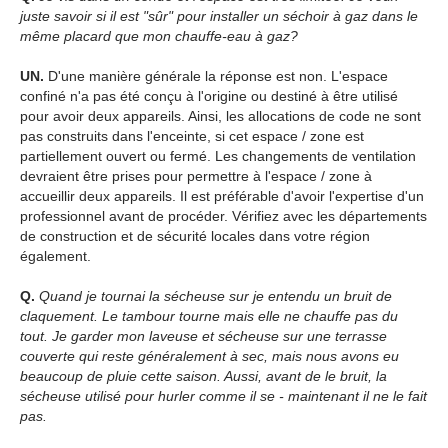
juste savoir si il est "sûr" pour installer un séchoir à gaz dans le
même placard que mon chauffe-eau à gaz?
UN.
D'une manière générale la réponse est non. L'espace
confiné n'a pas été conçu à l'origine ou destiné à être utilisé
pour avoir deux appareils. Ainsi, les allocations de code ne sont
pas construits dans l'enceinte, si cet espace / zone est
partiellement ouvert ou fermé. Les changements de ventilation
devraient être prises pour permettre à l'espace / zone à
accueillir deux appareils. Il est préférable d'avoir l'expertise d'un
professionnel avant de procéder. Vérifiez avec les départements
de construction et de sécurité locales dans votre région
également.
Q.
Quand je tournai la sécheuse sur je entendu un bruit de
claquement. Le tambour tourne mais elle ne chauffe pas du
tout. Je garder mon laveuse et sécheuse sur une terrasse
couverte qui reste généralement à sec, mais nous avons eu
beaucoup de pluie cette saison. Aussi, avant de le bruit, la
sécheuse utilisé pour hurler comme il se - maintenant il ne le fait
pas.