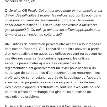
raccords de gaz, etc.
Q.
Je ai un GE Profile Cuire haut avec hotte et mon bricoleur est
d'avoir des difficultés à trouver les orifices appropriés pour cette
unité pour convertir du gaz naturel au propane. Je voudrais
poser deux questions: 1. Est-ce unité convertible à utiliser du
gaz propane? 2. Où puis-je acheter les orifices appropriés pour
terminer la conversion de cette unité?
UN.
Orifices de conversion peuvent être achetés à tout magasin
de pièce de l'appareil. Oui, l'appareil peut être converti à partir
d'un combustible à un autre. Les orifices peuvent ou peuvent ne
pas être nécessaires. Sur certains appareils, les orifices
existants peuvent être ajustés. Les organismes de
réglementation ont généralement un levier pour passer à un
autre type de carburant ou d'un bouchon de se retourner. Il est
préférable de se renseigner auprès de la boutique de l'appareil,
si un manuel propriétaires / service est pas à portée de main.
Des pièces d'appareils distributeurs sont une excellente source
pour les pièces de rechange d'origine et les questions de
résolution de problème.
Q.
Je vis dans un condo et l'espace est très limitée. Je veux