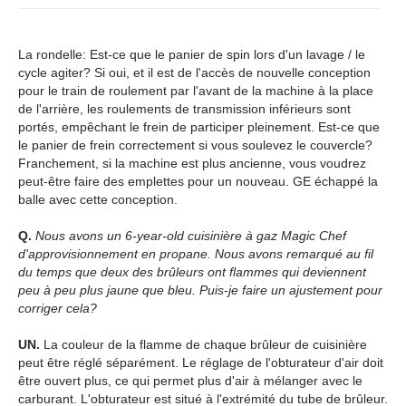
La rondelle: Est-ce que le panier de spin lors d'un lavage / le
cycle agiter? Si oui, et il est de l'accès de nouvelle conception
pour le train de roulement par l'avant de la machine à la place
de l'arrière, les roulements de transmission inférieurs sont
portés, empêchant le frein de participer pleinement. Est-ce que
le panier de frein correctement si vous soulevez le couvercle?
Franchement, si la machine est plus ancienne, vous voudrez
peut-être faire des emplettes pour un nouveau. GE échappé la
balle avec cette conception.
Q.
Nous avons un 6-year-old cuisinière à gaz Magic Chef
d'approvisionnement en propane. Nous avons remarqué au fil
du temps que deux des brûleurs ont flammes qui deviennent
peu à peu plus jaune que bleu. Puis-je faire un ajustement pour
corriger cela?
UN.
La couleur de la flamme de chaque brûleur de cuisinière
peut être réglé séparément. Le réglage de l'obturateur d'air doit
être ouvert plus, ce qui permet plus d'air à mélanger avec le
carburant. L'obturateur est situé à l'extrémité du tube de brûleur.