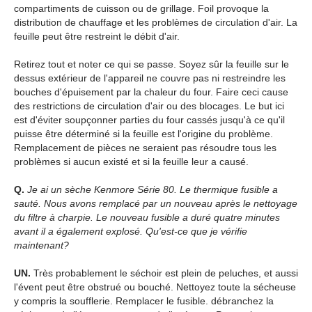
compartiments de cuisson ou de grillage. Foil provoque la
distribution de chauffage et les problèmes de circulation d'air. La
feuille peut être restreint le débit d'air.
Retirez tout et noter ce qui se passe. Soyez sûr la feuille sur le
dessus extérieur de l'appareil ne couvre pas ni restreindre les
bouches d'épuisement par la chaleur du four. Faire ceci cause
des restrictions de circulation d'air ou des blocages. Le but ici
est d'éviter soupçonner parties du four cassés jusqu'à ce qu'il
puisse être déterminé si la feuille est l'origine du problème.
Remplacement de pièces ne seraient pas résoudre tous les
problèmes si aucun existé et si la feuille leur a causé.
Q.
Je ai un sèche Kenmore Série 80. Le thermique fusible a
sauté. Nous avons remplacé par un nouveau après le nettoyage
du filtre à charpie. Le nouveau fusible a duré quatre minutes
avant il a également explosé. Qu'est-ce que je vérifie
maintenant?
UN.
Très probablement le séchoir est plein de peluches, et aussi
l'évent peut être obstrué ou bouché. Nettoyez toute la sécheuse
y compris la soufflerie. Remplacer le fusible. débranchez la