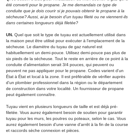
été converti pour le propane. Je me demandais ce type de
conduite que je dois courir si je pouvais obtenir le propane à la
sécheuse? Aussi, ai-je besoin d'un tuyau fileté ou ne viennent-ils
dans certaines longueurs déjà filetée?
UN.
Quel que soit le type de tuyau est actuellement utilisé dans
la maison peut être utilisé pour exécuter à l'emplacement de la
sécheuse. Le diamètre du tuyau de gaz naturel est
habituellement un demi-pouce. Utilisez demi-pouce pas plus de
six pieds de la sécheuse. Tout le reste en arrière de ce point à la
conduite d'alimentation serait 3/4 pouces, qui peuvent ou
peuvent ne pas appliquer pour le propane. Codes varient d'un
État à État et local à la zone. Il est préférable de vérifier auprès
d'un plombier professionnel dans la région ou le département
de construction dans votre localité. Un fournisseur de propane
peut également connaître.
Tuyau vient en plusieurs longueurs de taille et est déjà pré-
filetée. Vous aurez également besoin de soutien pour garantir
tuyau pour les murs, les poutres ou poteaux, selon le cas. Vous
aurez également besoin d'une vanne d'arrêt à la fin de la course
et raccords sèche connexion et pièces.