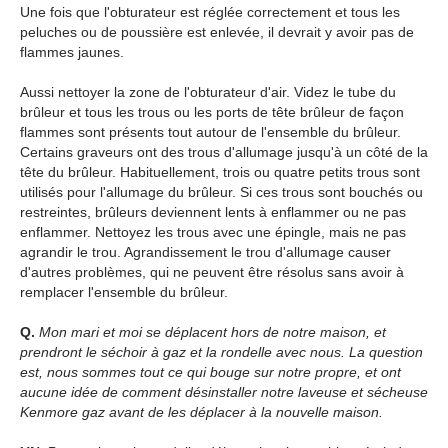
Une fois que l'obturateur est réglée correctement et tous les
peluches ou de poussière est enlevée, il devrait y avoir pas de
flammes jaunes.
Aussi nettoyer la zone de l'obturateur d'air. Videz le tube du
brûleur et tous les trous ou les ports de tête brûleur de façon
flammes sont présents tout autour de l'ensemble du brûleur.
Certains graveurs ont des trous d'allumage jusqu'à un côté de la
tête du brûleur. Habituellement, trois ou quatre petits trous sont
utilisés pour l'allumage du brûleur. Si ces trous sont bouchés ou
restreintes, brûleurs deviennent lents à enflammer ou ne pas
enflammer. Nettoyez les trous avec une épingle, mais ne pas
agrandir le trou. Agrandissement le trou d'allumage causer
d'autres problèmes, qui ne peuvent être résolus sans avoir à
remplacer l'ensemble du brûleur.
Q.
Mon mari et moi se déplacent hors de notre maison, et
prendront le séchoir à gaz et la rondelle avec nous. La question
est, nous sommes tout ce qui bouge sur notre propre, et ont
aucune idée de comment désinstaller notre laveuse et sécheuse
Kenmore gaz avant de les déplacer à la nouvelle maison.