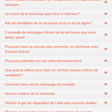
coureurs
Un évent de la sécheuse peut être à l'intérieur?
Kits de ventilation de la sécheuse sont un achat digne?
3 conseils de nettoyage d'évent de la sécheuse que vous
devez savoir
Pourquoi vous ne pouvez pas connecter un sécheuse avec
d'autres évents
Pourquoi peluches sort de votre sécheuse évent
Que puis-je utiliser pour faire un séchoir maison orifices de
ventilation?
Comment faire sèche nettoyage de conduits
Aucune chaleur de la sécheuse
Séchoir à gaz de réparation de l'aide pour aucune chaleur