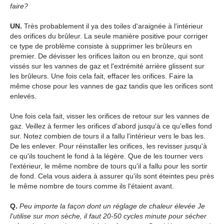
faire?
UN.
Très probablement il ya des toiles d'araignée à l'intérieur
des orifices du brûleur. La seule manière positive pour corriger
ce type de problème consiste à supprimer les brûleurs en
premier. De dévisser les orifices laiton ou en bronze, qui sont
vissés sur les vannes de gaz et l'extrémité arrière glissent sur
les brûleurs. Une fois cela fait, effacer les orifices. Faire la
même chose pour les vannes de gaz tandis que les orifices sont
enlevés.
Une fois cela fait, visser les orifices de retour sur les vannes de
gaz. Veillez à fermer les orifices d'abord jusqu'à ce qu'elles fond
sur. Notez combien de tours il a fallu l'intérieur vers le bas les.
De les enlever. Pour réinstaller les orifices, les revisser jusqu'à
ce qu'ils touchent le fond à la légère. Que de les tourner vers
l'extérieur, le même nombre de tours qu'il a fallu pour les sortir
de fond. Cela vous aidera à assurer qu'ils sont éteintes peu près
le même nombre de tours comme ils l'étaient avant.
Q.
Peu importe la façon dont un réglage de chaleur élevée Je
l'utilise sur mon sèche, il faut 20-50 cycles minute pour sécher