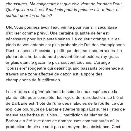
chaussures. Ma conjecture est que cela vient de fer dans l'eau.
Quoi qu'il en soit, est-il malsain pour la pelouse elle-même, et
surtout pour les enfants?
UN.
Vous pourriez avoir l'eau vérifié pour voir si il sécuritaire
d'utiliser comme prévu. Une certaine quantité de fer est
nécessaire pour les plantes saines. La couleur orange sur les
pieds de vos enfants est plus probable de l'un des champignons
Rust - espèces Puccinia - plutôt que des eaux souterraines. La
plupart des herbes du nord peuvent être affectées, ray-grass
anglais étant le gazon le plus souvent touchés. L'orange
"poussière" rougeâtre qui déteint quand passants promenade à
travers une zone affectée de gazon est la spore des
champignons de fructification.
Les rouilles ont généralement besoin de deux espèces de la
plante hôte pour compléter leur cycle de reproduction. Le blé et
de Barbarie est l'hôte de l'une des maladies de la rouille, ce qui
explique pourquoi de Barbarie (Berberis sp.) Est sur les listes de
mauvaises herbes nuisibles. L'interdiction de planter de
Barbarie a été levé dans de nombreuses communautés où la
production de blé ne sont pas un moyen de subsistance. Ceci