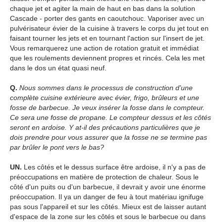
chaque jet et agiter la main de haut en bas dans la solution
Cascade - porter des gants en caoutchouc. Vaporiser avec un
pulvérisateur évier de la cuisine à travers le corps du jet tout en
faisant tourner les jets et en tournant l'action sur l'insert de jet.
Vous remarquerez une action de rotation gratuit et immédiat
que les roulements deviennent propres et rincés. Cela les met
dans le dos un état quasi neuf.
Q.
Nous sommes dans le processus de construction d'une
complète cuisine extérieure avec évier, frigo, brûleurs et une
fosse de barbecue. Je veux insérer la fosse dans le compteur.
Ce sera une fosse de propane. Le compteur dessus et les côtés
seront en ardoise. Y at-il des précautions particulières que je
dois prendre pour vous assurer que la fosse ne se termine pas
par brûler le pont vers le bas?
UN.
Les côtés et le dessus surface être ardoise, il n'y a pas de
préoccupations en matière de protection de chaleur. Sous le
côté d'un puits ou d'un barbecue, il devrait y avoir une énorme
préoccupation. Il ya un danger de feu à tout matériau ignifuge
pas sous l'appareil et sur les côtés. Mieux est de laisser autant
d'espace de la zone sur les côtés et sous le barbecue ou dans