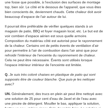
une fosse que possible, à l'exclusion des surfaces de montage
top, bien sûr. Le côté et le dessous de l'appareil, que vous êtes
bien conscients de, deviennent chauds. Cette chaleur doit avoir
beaucoup d'espace de l'air autour de lui.
Il pourrait être préférable de vérifier quelques stands à un
magasin de patio, BBQ et foyer magasin local, etc. Le but est de
voir combien d'espace aérien est sous quelle armoire.
Composition du matériau côté est autorisé pour le rayonnement
de la chaleur. Certains ont de petits évents de ventilation d'air
pour permettre à l'air de combustion dans l'air ainsi que pour
refroidir l'intérieur de l'enceinte du rayonnement de chaleur.
Cela ne peut être nécessaire. Évents sont utilisés lorsque
l'espace intérieur intérieur de l'enceinte est limitée.
Q.
Je suis très coloré chaises en plastique de patio qui sont
supposés être de couleur blanche. Que puis-je les nettoyer
avec?
UN.
Généralement, des trucs en plein air peut être nettoyé avec
une solution de 25 pour cent d'eau de Javel et de l'eau avec
une pincée de détergent. Mouiller le bas, appliquer la solution,